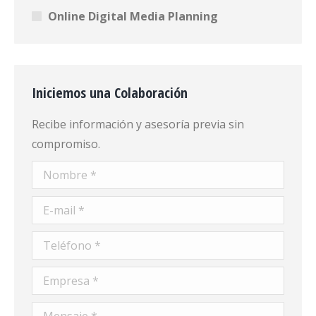
Online Digital Media Planning
Iniciemos una Colaboración
Recibe información y asesoría previa sin
compromiso.
Nombre *
E-mail *
Teléfono *
Empresa *
Mensaje *